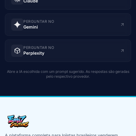
Claude
PERGUNTAR NO
Gemini
PERGUNTAR NO
Perplexity
Abre a IA escolhida com um prompt sugerido. As respostas são geradas
pelo respectivo provedor.
A plataforma completa para lojistas brasileiros venderem