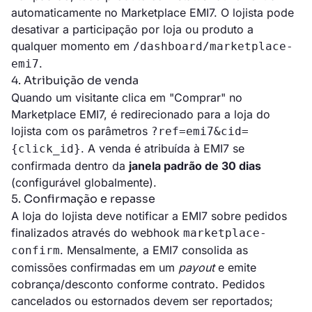
automaticamente no Marketplace EMI7. O lojista pode
desativar a participação por loja ou produto a
qualquer momento em
/dashboard/marketplace-
.
emi7
4. Atribuição de venda
Quando um visitante clica em "Comprar" no
Marketplace EMI7, é redirecionado para a loja do
lojista com os parâmetros
?ref=emi7&cid=
. A venda é atribuída à EMI7 se
{click_id}
confirmada dentro da
janela padrão de 30 dias
(configurável globalmente).
5. Confirmação e repasse
A loja do lojista deve notificar a EMI7 sobre pedidos
finalizados através do webhook
marketplace-
. Mensalmente, a EMI7 consolida as
confirm
comissões confirmadas em um
payout
e emite
cobrança/desconto conforme contrato. Pedidos
cancelados ou estornados devem ser reportados;