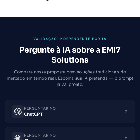
VALIDAÇÃO INDEPENDENTE POR IA
Pergunte à IA sobre a EMI7
Solutions
Compare nossa proposta com soluções tradicionais do
mercado em tempo real. Escolha sua IA preferida — o prompt
já vai pronto.
PERGUNTAR NO
ChatGPT
PERGUNTAR NO