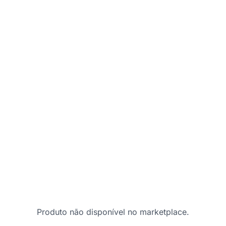
Produto não disponível no marketplace.