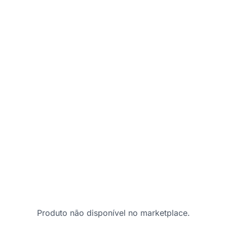
Produto não disponível no marketplace.