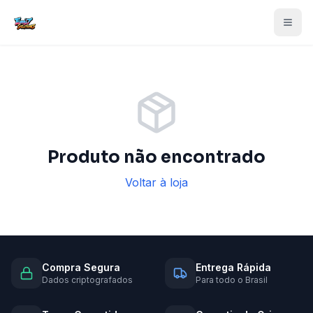
Produto não encontrado
Voltar à loja
Compra Segura
Entrega Rápida
Dados criptografados
Para todo o Brasil