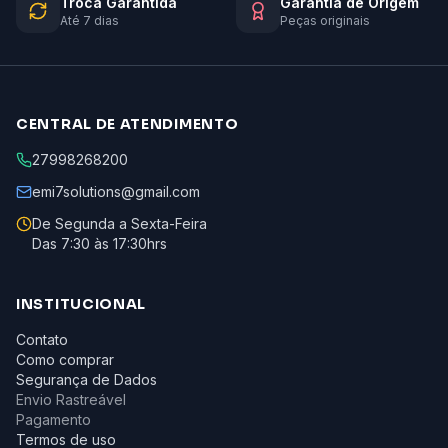
Troca Garantida
Garantia de Origem
Até 7 dias
Peças originais
CENTRAL DE ATENDIMENTO
27998268200
emi7solutions@gmail.com
De Segunda a Sexta-Feira
Das 7:30 às 17:30hrs
INSTITUCIONAL
Contato
Como comprar
Segurança de Dados
Envio Rastreável
Pagamento
Termos de uso