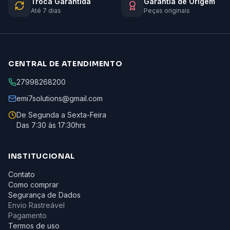
Troca Garantida
Garantia de Origem
Até 7 dias
Peças originais
CENTRAL DE ATENDIMENTO
27998268200
emi7solutions@gmail.com
De Segunda a Sexta-Feira
Das 7:30 às 17:30hrs
INSTITUCIONAL
Contato
Como comprar
Segurança de Dados
Envio Rastreável
Pagamento
Termos de uso