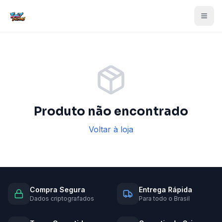
Produto não encontrado
Voltar à loja
Compra Segura
Entrega Rápida
Dados criptografados
Para todo o Brasil