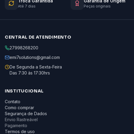
Troca Garantida
Garantia de Origem
Até 7 dias
Peças originais
CENTRAL DE ATENDIMENTO
27998268200
emi7solutions@gmail.com
De Segunda a Sexta-Feira
Das 7:30 às 17:30hrs
INSTITUCIONAL
Contato
Como comprar
Segurança de Dados
Envio Rastreável
Pagamento
Termos de uso