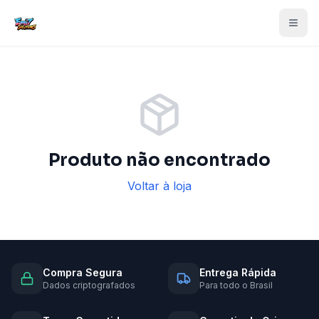
Produto não encontrado
Voltar à loja
Compra Segura
Entrega Rápida
Dados criptografados
Para todo o Brasil